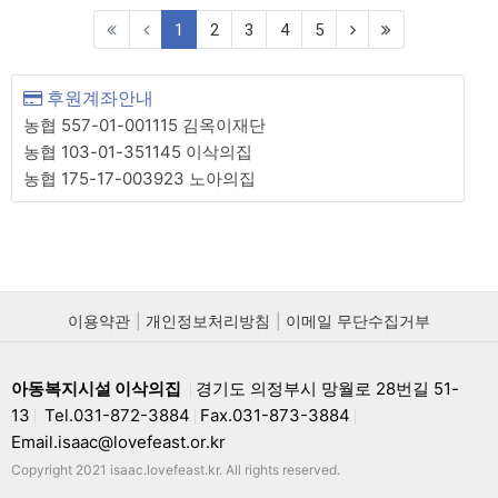
(current)
1
2
3
4
5
후원계좌안내
농협 557-01-001115 김옥이재단
농협 103-01-351145 이삭의집
농협 175-17-003923 노아의집
이용약관
개인정보처리방침
이메일 무단수집거부
아동복지시설 이삭의집
경기도 의정부시 망월로 28번길 51-
|
13
Tel.031-872-3884
Fax.031-873-3884
|
|
|
Email.isaac@lovefeast.or.kr
Copyright 2021 isaac.lovefeast.kr. All rights reserved.