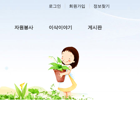
로그인
회원가입
정보찾기
자원봉사
이삭이야기
게시판