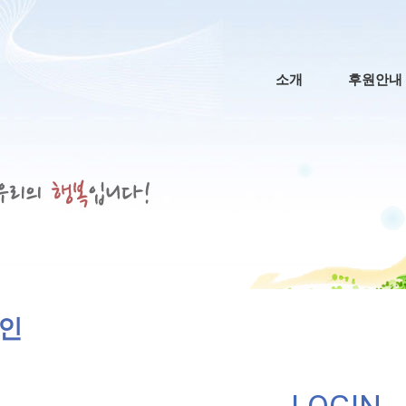
메인 메뉴
소개
후원안내
인