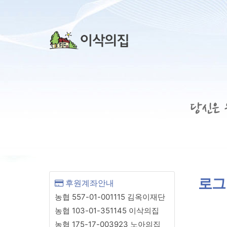
상단 네비
로그
후원계좌안내
농협 557-01-001115 김옥이재단
농협 103-01-351145 이삭의집
농협 175-17-003923 노아의집