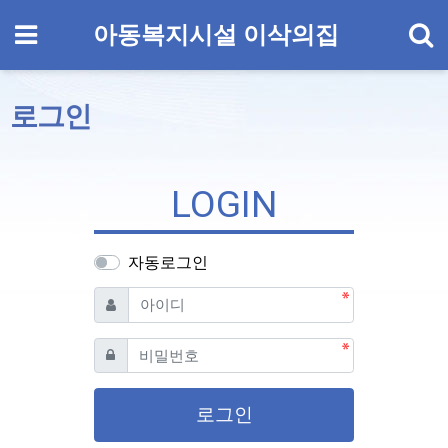
기
메뉴
아동복지시설 이삭의집
로그인
LOGIN
자동로그인
필수
아이디
필수
비밀번호
로그인