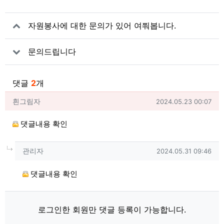
관련자료
자원봉사에 대한 문의가 있어 여쭤봅니다.
문의드립니다
댓글
2
개
흰그림자님의 댓글
작성일
흰그림자
2024.05.23 00:07
댓글내용 확인
댓글의
관리자님의
댓글
작성일
관리자
2024.05.31 09:46
댓글내용 확인
로그인한 회원만 댓글 등록이 가능합니다.