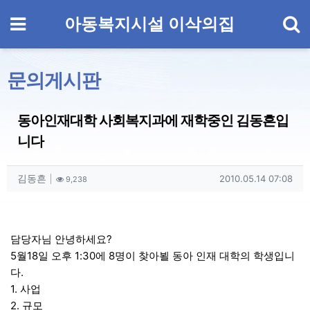
기
메뉴
아동복지시설 이삭의집
문의게시판
동아인재대학 사회복지과에 재학중인 김동흔입
니다
작성자 정보
작성
조회
작성일
김동흔
2010.05.14 07:08
9,238
컨텐츠 정보
본문
담당자님 안녕하세요?
5월18일 오후 1:30에 8명이 찾아뵐 동아 인재 대학의 학생입니
다.
1. 사업
2. 규모