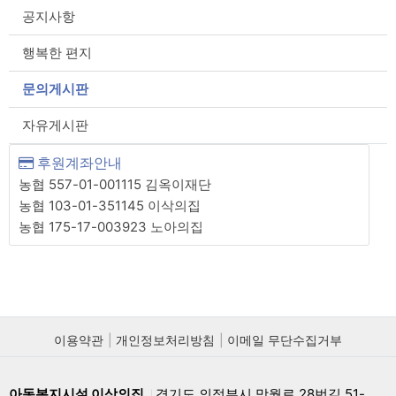
공지사항
행복한 편지
문의게시판
자유게시판
후원계좌안내
농협 557-01-001115 김옥이재단
농협 103-01-351145 이삭의집
농협 175-17-003923 노아의집
이용약관
개인정보처리방침
이메일 무단수집거부
아동복지시설 이삭의집
경기도 의정부시 망월로 28번길 51-
|