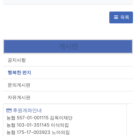
목록
게시판
공지사항
행복한 편지
문의게시판
자유게시판
후원계좌안내
농협 557-01-001115 김옥이재단
농협 103-01-351145 이삭의집
농협 175-17-003923 노아의집