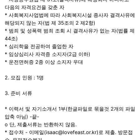
다음의 자격요건을 갖춘 자
* 사회복지사업법에 따라 사회복지시설 종사자 결격사유에
해당되지 않는 자(법 제 35조의 2 제2항)
* 범죄 및 성폭력 범죄 조회 시 결격사유가 없는 자(법률 제
44조)
* 심리학을 전공하여 졸업한 자
* 임상심리사 자격증 소지자(2급 이하)
* 운전면허증 2종 이상 소지자 우대
2. 모집 인원 : 1명
3. 준비 서류
* 이력서 및 자기소개서 1부(한글파일로 묶을것 2개의 파일
압축 아님) -끝-
o 단, 제출서류는 반환하지 않음.
* 접수처 - 이메일(isaac@lovefeast.or.kr)로 제출. 방문접
수, 우편접수불가