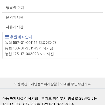
행복한 편지
문의게시판
자유게시판
후원계좌안내
농협 557-01-001115 김옥이재단
농협 103-01-351145 이삭의집
농협 175-17-003923 노아의집
이용약관
개인정보처리방침
이메일 무단수집거부
아동복지시설 이삭의집
경기도 의정부시 망월로 28번길 51-
|
13
Tel.031-872-3884
Fax.031-873-3884
|
|
|